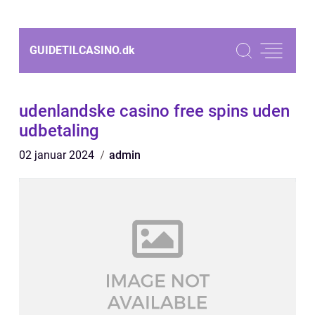
GUIDETILCASINO.
dk
udenlandske casino free spins uden
udbetaling
02 januar 2024
admin