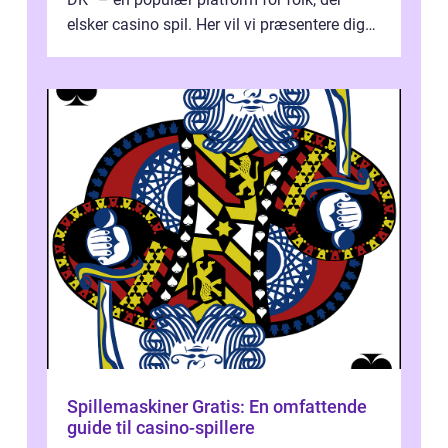
elsker casino spil. Her vil vi præsentere dig
for alt, hvad du...
Spillemaskiner Gratis: En omfattende
guide til casino-spillere