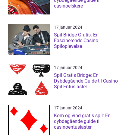
dybdegående guide til
casinoelskere
17 januar 2024
Spil Bridge Gratis: En
Fascinerende Casino
Spiloplevelse
17 januar 2024
Spil Gratis Bridge: En
Dybdegående Guide til Casino
Spil Entusiaster
17 januar 2024
Kom og vind gratis spil: En
dybdegående guide til
casinoentusiaster