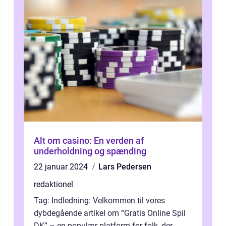
Alt om casino: En verden af
underholdning og spænding
22 januar 2024
Lars Pedersen
redaktionel
Tag: Indledning: Velkommen til vores
dybdegående artikel om “Gratis Online Spil
DK” – en populær platform for folk, der