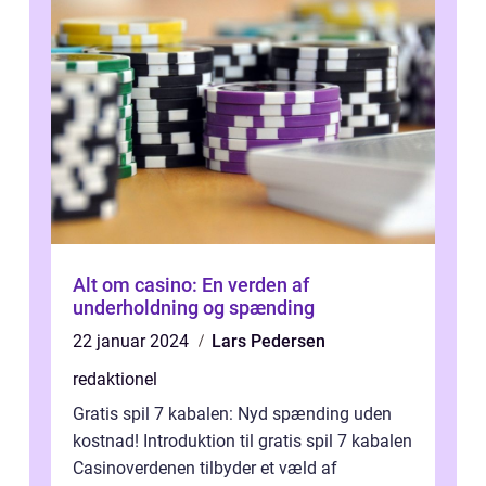
Alt om casino: En verden af
underholdning og spænding
22 januar 2024
Lars Pedersen
redaktionel
Gratis spil 7 kabalen: Nyd spænding uden
kostnad! Introduktion til gratis spil 7 kabalen
Casinoverdenen tilbyder et væld af