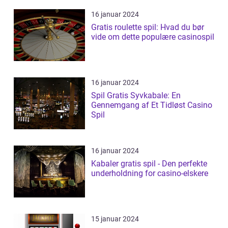
16 januar 2024
Gratis roulette spil: Hvad du bør
vide om dette populære casinospil
16 januar 2024
Spil Gratis Syvkabale: En
Gennemgang af Et Tidløst Casino
Spil
16 januar 2024
Kabaler gratis spil - Den perfekte
underholdning for casino-elskere
15 januar 2024