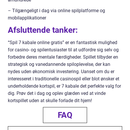
– Tilgængeligt i dag via online spilplatforme og
mobilapplikationer
Afsluttende tanker:
“Spil 7 kabale online gratis” er en fantastisk mulighed
for casino- og spilentusiaster til at udfordre sig selv og
forbedre deres mentale færdigheder. Spillet tilbyder en
strategisk og vanedannende spiloplevelse, der kan
nydes uden økonomisk investering. Uanset om du er
interesseret i traditionelle casinospil eller blot ønsker et
underholdende kortspil, er 7 kabale det perfekte valg for
dig. Prøv det i dag og oplev glæden ved at vinde
kortspillet uden at skulle forlade dit hjem!
FAQ