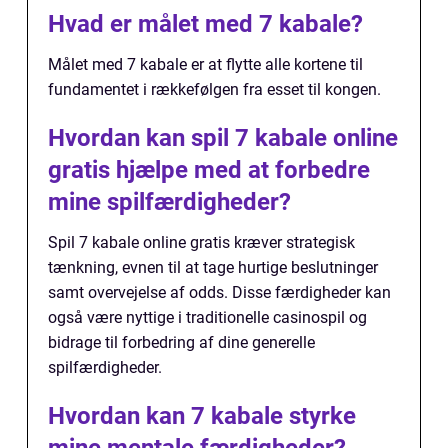
Hvad er målet med 7 kabale?
Målet med 7 kabale er at flytte alle kortene til
fundamentet i rækkefølgen fra esset til kongen.
Hvordan kan spil 7 kabale online
gratis hjælpe med at forbedre
mine spilfærdigheder?
Spil 7 kabale online gratis kræver strategisk
tænkning, evnen til at tage hurtige beslutninger
samt overvejelse af odds. Disse færdigheder kan
også være nyttige i traditionelle casinospil og
bidrage til forbedring af dine generelle
spilfærdigheder.
Hvordan kan 7 kabale styrke