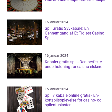
16 januar 2024
Spil Gratis Syvkabale: En
Gennemgang af Et Tidløst Casino
Spil
16 januar 2024
Kabaler gratis spil - Den perfekte
underholdning for casino-elskere
15 januar 2024
Spil 7 kabale online gratis - En-
kortspilsoplevelse for casino- og
spilentusiaster