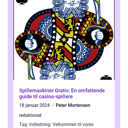
Spillemaskiner Gratis: En omfattende
guide til casino-spillere
18 januar 2024
Peter Mortensen
redaktionel
Tag: Indledning: Velkommen til vores