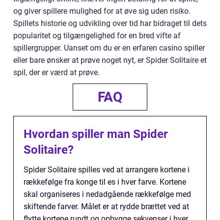
og giver spillere mulighed for at øve sig uden risiko.
Spillets historie og udvikling over tid har bidraget til dets
popularitet og tilgængelighed for en bred vifte af
spillergrupper. Uanset om du er en erfaren casino spiller
eller bare ønsker at prøve noget nyt, er Spider Solitaire et
spil, der er værd at prøve.
FAQ
Hvordan spiller man Spider
Solitaire?
Spider Solitaire spilles ved at arrangere kortene i
rækkefølge fra konge til es i hver farve. Kortene
skal organiseres i nedadgående rækkefølge med
skiftende farver. Målet er at rydde brættet ved at
flytte kortene rundt og opbygge sekvenser i hver