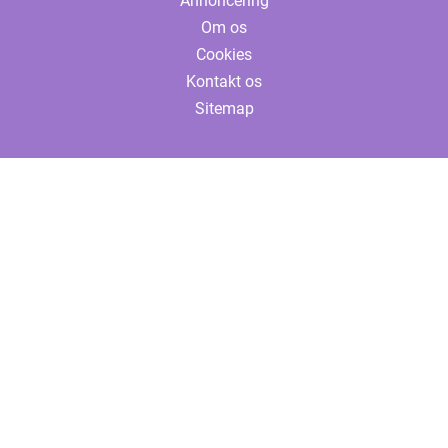
Annoncering
Om os
Cookies
Kontakt os
Sitemap