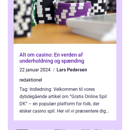
Alt om casino: En verden af
underholdning og spænding
22 januar 2024
Lars Pedersen
redaktionel
Tag: Indledning: Velkommen til vores
dybdegående artikel om “Gratis Online Spil
DK” – en populær platform for folk, der
elsker casino spil. Her vil vi præsentere dig
for alt, hvad du...