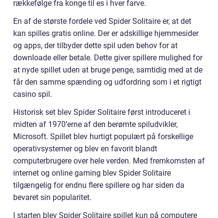
rækkefølge fra konge til es i hver farve.
En af de største fordele ved Spider Solitaire er, at det
kan spilles gratis online. Der er adskillige hjemmesider
og apps, der tilbyder dette spil uden behov for at
downloade eller betale. Dette giver spillere mulighed for
at nyde spillet uden at bruge penge, samtidig med at de
får den samme spænding og udfordring som i et rigtigt
casino spil.
Historisk set blev Spider Solitaire først introduceret i
midten af 1970’erne af den berømte spiludvikler,
Microsoft. Spillet blev hurtigt populært på forskellige
operativsystemer og blev en favorit blandt
computerbrugere over hele verden. Med fremkomsten af
internet og online gaming blev Spider Solitaire
tilgængelig for endnu flere spillere og har siden da
bevaret sin popularitet.
I starten blev Spider Solitaire spillet kun på computere