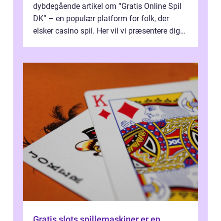
dybdegående artikel om “Gratis Online Spil
DK” – en populær platform for folk, der
elsker casino spil. Her vil vi præsentere dig
for alt, hvad du...
Gratis slots spillemaskiner er en