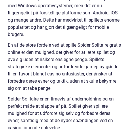
med Windows-operativsystemer, men det er nu
tilgængeligt på forskellige platforme som Android, iOS
og mange andre. Dette har medvirket til spillets enorme
popularitet og har gjort det tilgængeligt for mobile
brugere.
En af de store fordele ved at spille Spider Solitaire gratis
online er den mulighed, det giver for at lære spillet og
øve sig uden at risikere ens egne penge. Spillets
strategiske elementer og udfordrende gameplay gør det
til en favorit blandt casino entusiaster, der ønsker at
forbedre deres evner og taktik, uden at skulle bekymre
sig om at tabe penge.
Spider Solitaire er en timevis af underholdning og en
perfekt måde at slappe af på. Spillet giver spillere
mulighed for at udfordre sig selv og forbedre deres
evner, samtidig med at de nyder spændingen ved en
casino-lignende oplevelse.