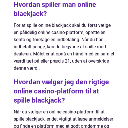
Hvordan spiller man online
blackjack?
For at spille online blackjack skal du først vælge
en pålidelig online casino-platform, oprette en
konto og foretage en indbetaling. Når du har
indbetalt penge, kan du begynde at spille mod
dealeren. Målet er at opnå en hånd med en samlet
værdi tæt på eller præcis 21, uden at overskride
denne værdi.
Hvordan vælger jeg den rigtige
online casino-platform til at
spille blackjack?
Når du vælger en online casino-platform til at
spille blackjack, er det vigtigt at læse anmeldelser
og finde en platform med et godt omdømme og