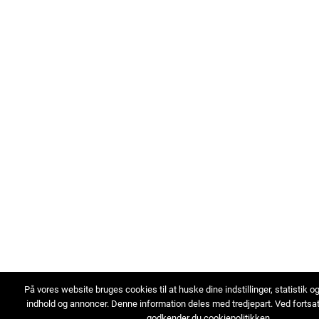
På vores website bruges cookies til at huske dine indstillinger, statistik o
indhold og annoncer. Denne information deles med tredjepart. Ved fortsa
godkender du cookiepolitikken.