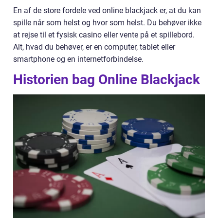
En af de store fordele ved online blackjack er, at du kan
spille når som helst og hvor som helst. Du behøver ikke
at rejse til et fysisk casino eller vente på et spillebord.
Alt, hvad du behøver, er en computer, tablet eller
smartphone og en internetforbindelse.
Historien bag Online Blackjack