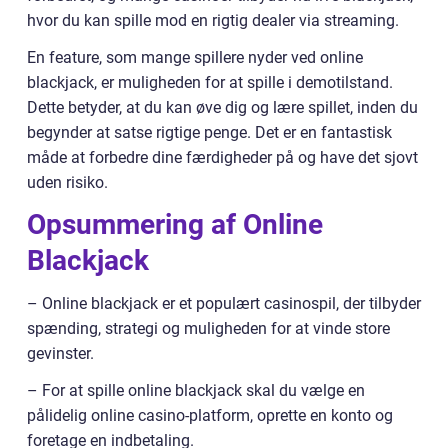
hvor du kan spille mod en rigtig dealer via streaming.
En feature, som mange spillere nyder ved online
blackjack, er muligheden for at spille i demotilstand.
Dette betyder, at du kan øve dig og lære spillet, inden du
begynder at satse rigtige penge. Det er en fantastisk
måde at forbedre dine færdigheder på og have det sjovt
uden risiko.
Opsummering af Online
Blackjack
– Online blackjack er et populært casinospil, der tilbyder
spænding, strategi og muligheden for at vinde store
gevinster.
– For at spille online blackjack skal du vælge en
pålidelig online casino-platform, oprette en konto og
foretage en indbetaling.