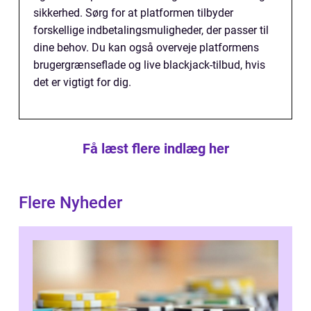
sikkerhed. Sørg for at platformen tilbyder
forskellige indbetalingsmuligheder, der passer til
dine behov. Du kan også overveje platformens
brugergrænseflade og live blackjack-tilbud, hvis
det er vigtigt for dig.
Få læst flere indlæg her
Flere Nyheder