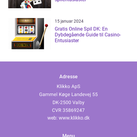
15 januar 2024
Gratis Online Spil DK: En
Dybdegående Guide til Casino-
Entusiaster
Adresse
web:
www.klikko.dk
Menu