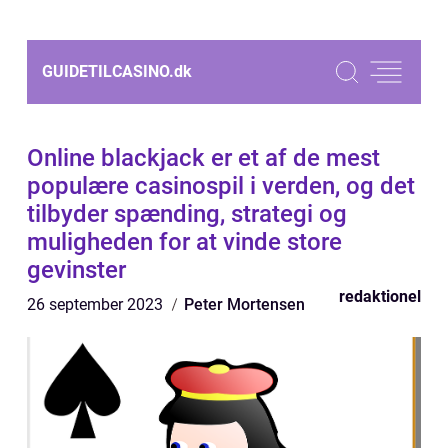
GUIDETILCASINO.
dk
Online blackjack er et af de mest
populære casinospil i verden, og det
tilbyder spænding, strategi og
muligheden for at vinde store
gevinster
redaktionel
26 september 2023
Peter Mortensen