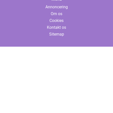
Annoncering
Om os
Cookies
Kontakt os
Sitemap