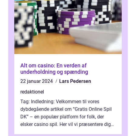
Alt om casino: En verden af
underholdning og spænding
22 januar 2024
Lars Pedersen
redaktionel
Tag: Indledning: Velkommen til vores
dybdegående artikel om “Gratis Online Spil
DK” – en populær platform for folk, der
elsker casino spil. Her vil vi præsentere dig
for alt, hvad du...