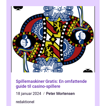
Spillemaskiner Gratis: En omfattende
guide til casino-spillere
18 januar 2024
Peter Mortensen
redaktionel