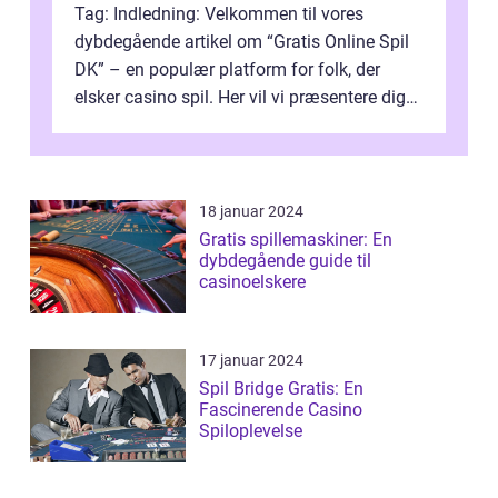
Tag: Indledning: Velkommen til vores
dybdegående artikel om “Gratis Online Spil
DK” – en populær platform for folk, der
elsker casino spil. Her vil vi præsentere dig
for alt, hvad du...
18 januar 2024
Gratis spillemaskiner: En
dybdegående guide til
casinoelskere
17 januar 2024
Spil Bridge Gratis: En
Fascinerende Casino
Spiloplevelse