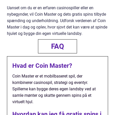
Uanset om du er en erfaren casinospiller eller en
nybegynder, vil Coin Master og dets gratis spins tilbyde
spænding og underholdning. Udforsk verdenen af Coin
Master i dag og oplev, hvor sjovt det kan være at spinde
hjulet og bygge din egen virtuelle landsby.
FAQ
Hvad er Coin Master?
Coin Master er et mobilbaseret spil, der
kombinerer casinospil, strategi og eventyr.
Spillerne kan bygge deres egen landsby ved at
samle mønter og skatte gennem spins på et
virtuelt hjul.
Hvordan kan jeg få gratis spins i