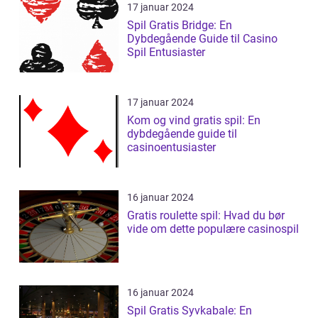
17 januar 2024
Spil Gratis Bridge: En
Dybdegående Guide til Casino
Spil Entusiaster
17 januar 2024
Kom og vind gratis spil: En
dybdegående guide til
casinoentusiaster
16 januar 2024
Gratis roulette spil: Hvad du bør
vide om dette populære casinospil
16 januar 2024
Spil Gratis Syvkabale: En