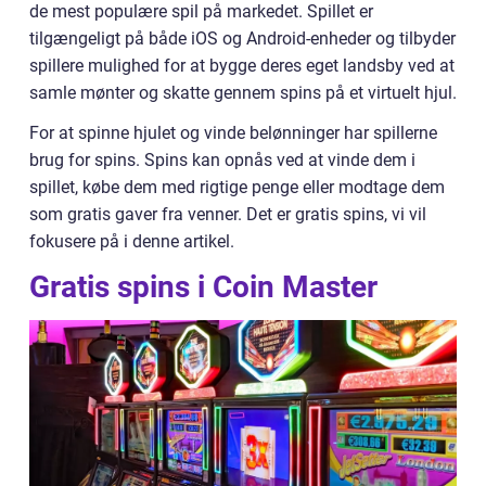
de mest populære spil på markedet. Spillet er
tilgængeligt på både iOS og Android-enheder og tilbyder
spillere mulighed for at bygge deres eget landsby ved at
samle mønter og skatte gennem spins på et virtuelt hjul.
For at spinne hjulet og vinde belønninger har spillerne
brug for spins. Spins kan opnås ved at vinde dem i
spillet, købe dem med rigtige penge eller modtage dem
som gratis gaver fra venner. Det er gratis spins, vi vil
fokusere på i denne artikel.
Gratis spins i Coin Master