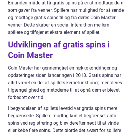
En anden måde at få gratis spins på er at modtage dem
som gaver fra venner. Spillere har mulighed for at sende
og modtage gratis spins til og fra deres Coin Master-
venner. Dette skaber en social interaktion mellem
spillere og tilføjer et ekstra element af spillet.
Udviklingen af gratis spins i
Coin Master
Coin Master har gennemgået en række ændringer og
opdateringer siden lanceringen i 2010. Gratis spins har
altid været en del af spillets kernefunktioner, men deres
tilgængelighed og metoderne til at opnå dem er blevet
forbedret over tid.
I begyndelsen af spillets levetid var gratis spins mere
begrænsede. Spillere modtog kun et begrænset antal
spins ved registrering og blev derefter nødt til at vinde
eller købe flere spins. Dette gjorde det svært for spillere