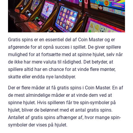
Gratis spins er en essentiel del af Coin Master og er
afgørende for at opnå succes i spillet. De giver spillere
mulighed for at fortsætte med at spinne hjulet, selv når
de ikke har mere valuta til rådighed. Det betyder, at
spillere altid har en chance for at vinde flere mønter,
skatte eller endda nye landsbyer.
Der er flere måder at få gratis spins i Coin Master. En af
de mest almindelige måder er at vinde dem ved at
spinne hjulet. Hvis spilleren får tre spin-symboler på
hjulet, bliver de belønnet med et antal gratis spins.
Antallet af gratis spins afhænger af, hvor mange spin-
symboler der vises på hjulet.