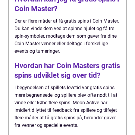
Coin Master?
Der er flere måder at få gratis spins i Coin Master.
Du kan vinde dem ved at spinne hjulet og få tre
spin-symboler, modtage dem som gaver fra dine
Coin Master-venner eller deltage i forskellige
events og turneringer.
Hvordan har Coin Masters gratis
spins udviklet sig over tid?
I begyndelsen af spillets levetid var gratis spins
mere begrænsede, og spillere blev ofte nødt til at
vinde eller købe flere spins. Moon Active har
imidlertid lyttet til feedback fra spillere og tilføjet
flere måder at få gratis spins på, herunder gaver
fra venner og specielle events.