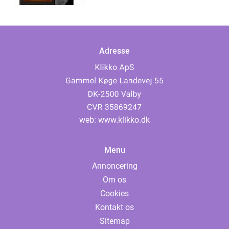
Adresse
web:
www.klikko.dk
Menu
Annoncering
Om os
Cookies
Kontakt os
Sitemap