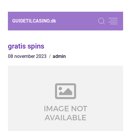
GUIDETILCASINO.
dk
gratis spins
08 november 2023
admin