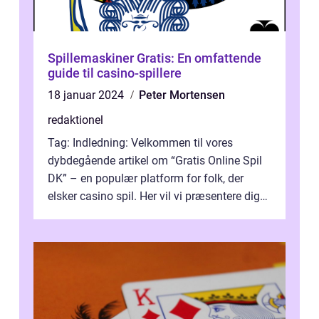
Spillemaskiner Gratis: En omfattende
guide til casino-spillere
18 januar 2024
Peter Mortensen
redaktionel
Tag: Indledning: Velkommen til vores
dybdegående artikel om “Gratis Online Spil
DK” – en populær platform for folk, der
elsker casino spil. Her vil vi præsentere dig
for alt, hvad du...