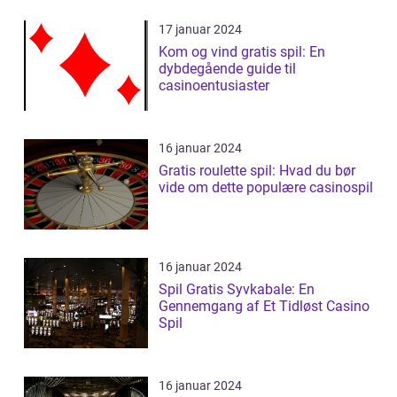
17 januar 2024
Kom og vind gratis spil: En
dybdegående guide til
casinoentusiaster
16 januar 2024
Gratis roulette spil: Hvad du bør
vide om dette populære casinospil
16 januar 2024
Spil Gratis Syvkabale: En
Gennemgang af Et Tidløst Casino
Spil
16 januar 2024