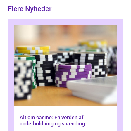
Flere Nyheder
Alt om casino: En verden af
underholdning og spænding