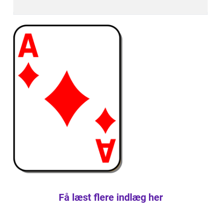
Få læst flere indlæg her