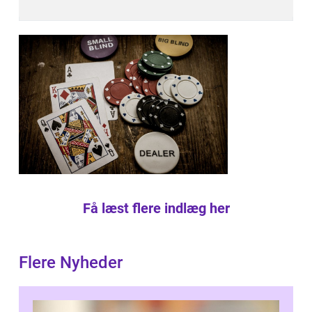
Få læst flere indlæg her
Flere Nyheder