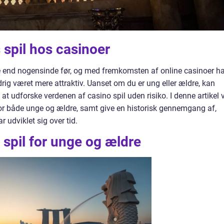
s spil hos casinoer
ge end nogensinde før, og med fremkomsten af online casinoer ha
ldrig været mere attraktiv. Uanset om du er ung eller ældre, kan
t udforske verdenen af casino spil uden risiko. I denne artikel v
 for både unge og ældre, samt give en historisk gennemgang af,
udviklet sig over tid.
 spil for unge og ældre