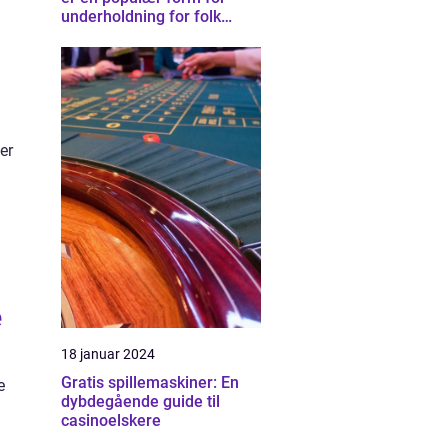
underholdning for folk
verden over, der er
interesserede i casino spil
er
e
18 januar 2024
Gratis spillemaskiner: En
e
dybdegående guide til
casinoelskere