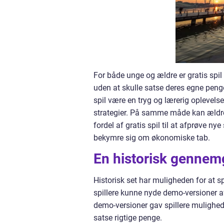
For både unge og ældre er gratis spil
uden at skulle satse deres egne penge
spil være en tryg og lærerig oplevels
strategier. På samme måde kan ældre s
fordel af gratis spil til at afprøve n
bekymre sig om økonomiske tab.
En historisk gennemg
Historisk set har muligheden for at sp
spillere kunne nyde demo-versioner a
demo-versioner gav spillere mulighed f
satse rigtige penge.