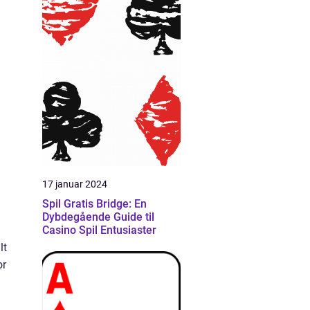
17 januar 2024
Spil Gratis Bridge: En
Dybdegående Guide til
Casino Spil Entusiaster
lt
or