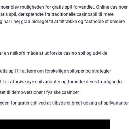
er blev muligheden for gratis spil forvandlet. Online casinoer
atis spil, der spændte fra traditionelle casinospil til mere
har i høj grad bidraget til at tiltrække og fastholde et bredere
er en risikofri måde at udforske casino spil og udvikle
tis spil til at lære om forskellige spiltyper og strategier
 til at afprøve nye spilvarianter og forbedre deres færdigheder
set til demo-versioner i fysiske casinoer
en for gratis spil ved at tilbyde et bredt udvalg af spilvarianter