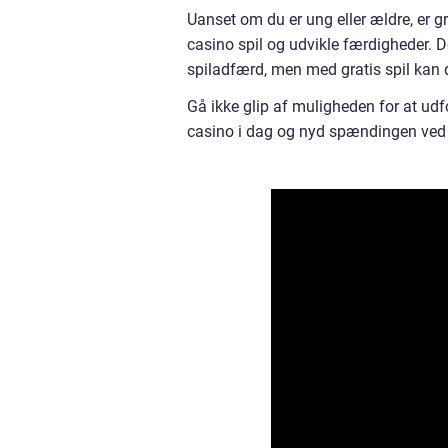
Uanset om du er ung eller ældre, er gr
casino spil og udvikle færdigheder. De
spiladfærd, men med gratis spil kan d
Gå ikke glip af muligheden for at ud
casino i dag og nyd spændingen ved a