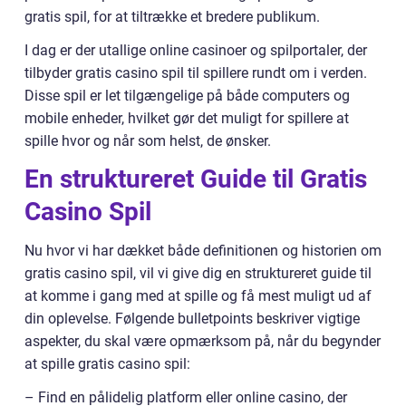
gratis spil, for at tiltrække et bredere publikum.
I dag er der utallige online casinoer og spilportaler, der
tilbyder gratis casino spil til spillere rundt om i verden.
Disse spil er let tilgængelige på både computers og
mobile enheder, hvilket gør det muligt for spillere at
spille hvor og når som helst, de ønsker.
En struktureret Guide til Gratis
Casino Spil
Nu hvor vi har dækket både definitionen og historien om
gratis casino spil, vil vi give dig en struktureret guide til
at komme i gang med at spille og få mest muligt ud af
din oplevelse. Følgende bulletpoints beskriver vigtige
aspekter, du skal være opmærksom på, når du begynder
at spille gratis casino spil:
– Find en pålidelig platform eller online casino, der