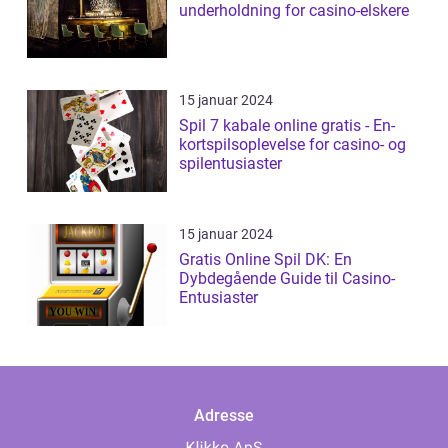
underholdning for casino-elskere
15 januar 2024
Spil 7 kabale online gratis - En-
kortspilsoplevelse for casino- og
spilentusiaster
15 januar 2024
Gratis Online Spil DK: En
Dybdegående Guide til Casino-
Entusiaster
Adresse