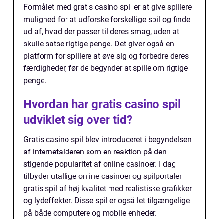
Formålet med gratis casino spil er at give spillere
mulighed for at udforske forskellige spil og finde
ud af, hvad der passer til deres smag, uden at
skulle satse rigtige penge. Det giver også en
platform for spillere at øve sig og forbedre deres
færdigheder, før de begynder at spille om rigtige
penge.
Hvordan har gratis casino spil
udviklet sig over tid?
Gratis casino spil blev introduceret i begyndelsen
af internetalderen som en reaktion på den
stigende popularitet af online casinoer. I dag
tilbyder utallige online casinoer og spilportaler
gratis spil af høj kvalitet med realistiske grafikker
og lydeffekter. Disse spil er også let tilgængelige
på både computere og mobile enheder.