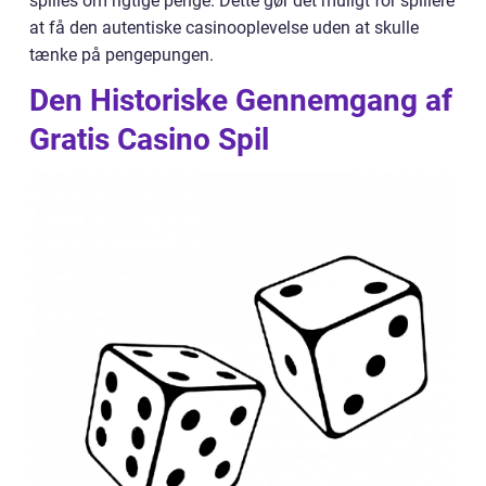
spilles om rigtige penge. Dette gør det muligt for spillere
at få den autentiske casinooplevelse uden at skulle
tænke på pengepungen.
Den Historiske Gennemgang af
Gratis Casino Spil