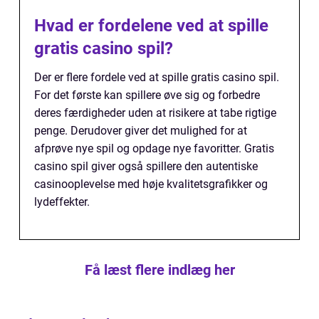
Hvad er fordelene ved at spille
gratis casino spil?
Der er flere fordele ved at spille gratis casino spil.
For det første kan spillere øve sig og forbedre
deres færdigheder uden at risikere at tabe rigtige
penge. Derudover giver det mulighed for at
afprøve nye spil og opdage nye favoritter. Gratis
casino spil giver også spillere den autentiske
casinooplevelse med høje kvalitetsgrafikker og
lydeffekter.
Få læst flere indlæg her