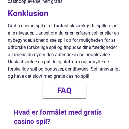
casinooplevelse, helt gratis!
Konklusion
Gratis casino spil er et fantastisk værktøj til spillere på
alle niveauer. Uanset om du er en erfaren spiller eller en
nybegynder, åbner disse spil op for muligheden for at
udforske forskellige spil og finpudse dine færdigheder,
alt imens du nyder den autentiske casinooplevelse.
Husk at vælge en pålidelig platform og udnytte de
forskellige spil og bonusser, der tilbydes. Spil ansvarligt
og have det sjovt med gratis casino spil!
FAQ
Hvad er formålet med gratis
casino spil?