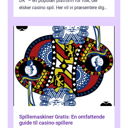
DK” – en populær platform for folk, der
elsker casino spil. Her vil vi præsentere dig
for alt, hvad du...
Spillemaskiner Gratis: En omfattende
guide til casino-spillere