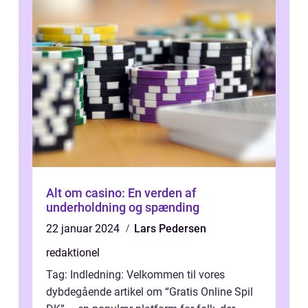
Alt om casino: En verden af
underholdning og spænding
22 januar 2024
Lars Pedersen
redaktionel
Tag: Indledning: Velkommen til vores
dybdegående artikel om “Gratis Online Spil