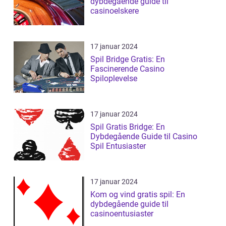
dybdegående guide til
casinoelskere
17 januar 2024
Spil Bridge Gratis: En
Fascinerende Casino
Spiloplevelse
17 januar 2024
Spil Gratis Bridge: En
Dybdegående Guide til Casino
Spil Entusiaster
17 januar 2024
Kom og vind gratis spil: En
dybdegående guide til
casinoentusiaster