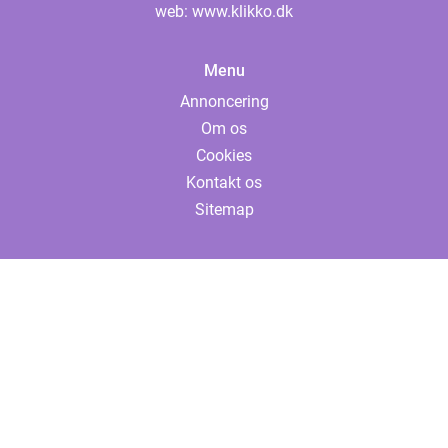
web:
www.klikko.dk
Menu
Annoncering
Om os
Cookies
Kontakt os
Sitemap