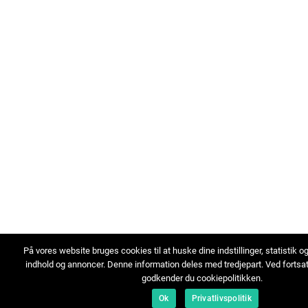
På vores website bruges cookies til at huske dine indstillinger, statistik o
indhold og annoncer. Denne information deles med tredjepart. Ved fortsa
godkender du cookiepolitikken.
Ok
Privatlivspolitik