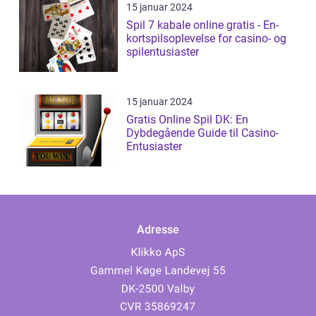
15 januar 2024
Spil 7 kabale online gratis - En-
kortspilsoplevelse for casino- og
spilentusiaster
15 januar 2024
Gratis Online Spil DK: En
Dybdegående Guide til Casino-
Entusiaster
Adresse