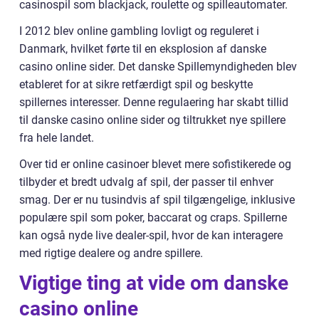
casinospil som blackjack, roulette og spilleautomater.
I 2012 blev online gambling lovligt og reguleret i
Danmark, hvilket førte til en eksplosion af danske
casino online sider. Det danske Spillemyndigheden blev
etableret for at sikre retfærdigt spil og beskytte
spillernes interesser. Denne regulaering har skabt tillid
til danske casino online sider og tiltrukket nye spillere
fra hele landet.
Over tid er online casinoer blevet mere sofistikerede og
tilbyder et bredt udvalg af spil, der passer til enhver
smag. Der er nu tusindvis af spil tilgængelige, inklusive
populære spil som poker, baccarat og craps. Spillerne
kan også nyde live dealer-spil, hvor de kan interagere
med rigtige dealere og andre spillere.
Vigtige ting at vide om danske
casino online