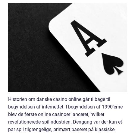
Historien om danske casino online går tilbage til
begyndelsen af internettet. I begyndelsen af 1990’erne
blev de første online casinoer lanceret, hvilket
revolutionerede spilindustrien. Dengang var der kun et
par spil tilgængelige, primært baseret på klassiske