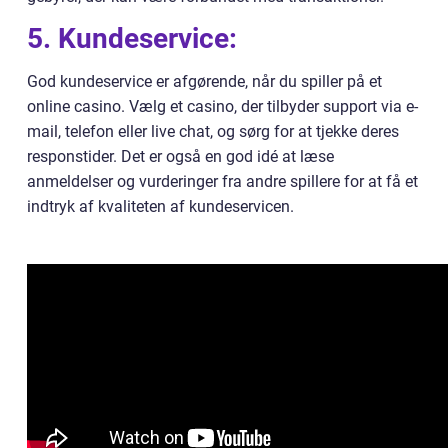
5. Kundeservice:
God kundeservice er afgørende, når du spiller på et
online casino. Vælg et casino, der tilbyder support via e-
mail, telefon eller live chat, og sørg for at tjekke deres
responstider. Det er også en god idé at læse
anmeldelser og vurderinger fra andre spillere for at få et
indtryk af kvaliteten af kundeservicen.