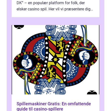
DK” – en populær platform for folk, der
elsker casino spil. Her vil vi præsentere dig
for alt, hvad du...
Spillemaskiner Gratis: En omfattende
guide til casino-spillere