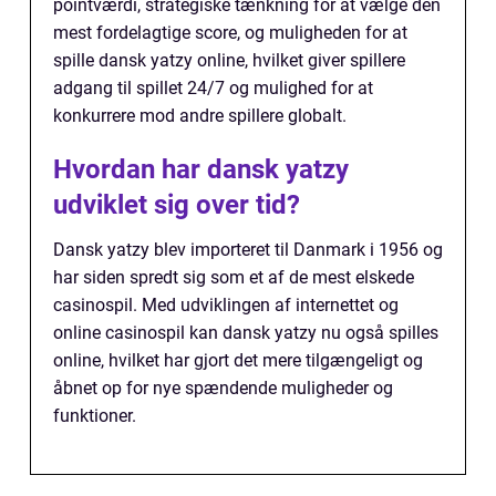
pointværdi, strategiske tænkning for at vælge den
mest fordelagtige score, og muligheden for at
spille dansk yatzy online, hvilket giver spillere
adgang til spillet 24/7 og mulighed for at
konkurrere mod andre spillere globalt.
Hvordan har dansk yatzy
udviklet sig over tid?
Dansk yatzy blev importeret til Danmark i 1956 og
har siden spredt sig som et af de mest elskede
casinospil. Med udviklingen af internettet og
online casinospil kan dansk yatzy nu også spilles
online, hvilket har gjort det mere tilgængeligt og
åbnet op for nye spændende muligheder og
funktioner.