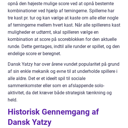
opnå den højeste mulige score ved at opnå bestemte
kombinationer ved hjælp af terningerne. Spillerne har
tre kast pr. tur og kan vælge at kaste om alle eller nogle
af terningerne mellem hvert kast. Når alle spillerens kast
muligheder er udtømt, skal spilleren vælge en
kombination at score på scoreblokken for den aktuelle
runde. Dette gentages, indtil alle runder er spillet, og den
endelige score er beregnet.
Dansk Yatzy har over årene vundet popularitet på grund
af sin enkle mekanik og evne til at underholde spillere i
alle aldre. Det er et ideelt spil til sociale
sammenkomster eller som en afslappende solo-
aktivitet, da det kræver både strategisk tænkning og
held.
Historisk Gennemgang af
Dansk Yatzy