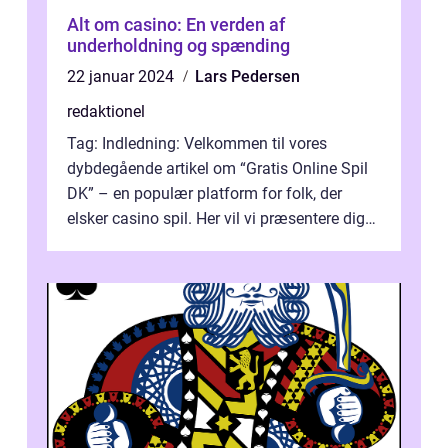
Alt om casino: En verden af
underholdning og spænding
22 januar 2024
Lars Pedersen
redaktionel
Tag: Indledning: Velkommen til vores
dybdegående artikel om “Gratis Online Spil
DK” – en populær platform for folk, der
elsker casino spil. Her vil vi præsentere dig
for alt, hvad du...