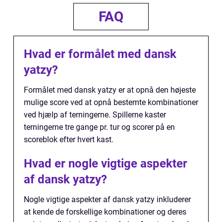
FAQ
Hvad er formålet med dansk
yatzy?
Formålet med dansk yatzy er at opnå den højeste
mulige score ved at opnå bestemte kombinationer
ved hjælp af terningerne. Spillerne kaster
terningerne tre gange pr. tur og scorer på en
scoreblok efter hvert kast.
Hvad er nogle vigtige aspekter
af dansk yatzy?
Nogle vigtige aspekter af dansk yatzy inkluderer
at kende de forskellige kombinationer og deres