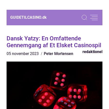
GUIDETILCASINO.
dk
Dansk Yatzy: En Omfattende
Gennemgang af Et Elsket Casinospil
redaktionel
05 november 2023
Peter Mortensen