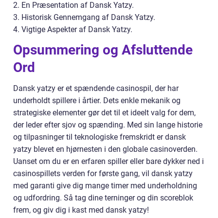
2. En Præsentation af Dansk Yatzy.
3. Historisk Gennemgang af Dansk Yatzy.
4. Vigtige Aspekter af Dansk Yatzy.
Opsummering og Afsluttende
Ord
Dansk yatzy er et spændende casinospil, der har
underholdt spillere i årtier. Dets enkle mekanik og
strategiske elementer gør det til et ideelt valg for dem,
der leder efter sjov og spænding. Med sin lange historie
og tilpasninger til teknologiske fremskridt er dansk
yatzy blevet en hjørnesten i den globale casinoverden.
Uanset om du er en erfaren spiller eller bare dykker ned i
casinospillets verden for første gang, vil dansk yatzy
med garanti give dig mange timer med underholdning
og udfordring. Så tag dine terninger og din scoreblok
frem, og giv dig i kast med dansk yatzy!