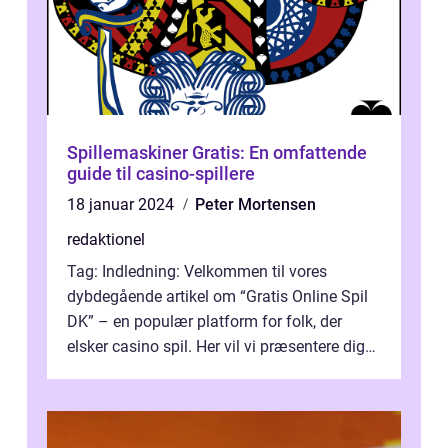
Spillemaskiner Gratis: En omfattende
guide til casino-spillere
18 januar 2024
Peter Mortensen
redaktionel
Tag: Indledning: Velkommen til vores
dybdegående artikel om “Gratis Online Spil
DK” – en populær platform for folk, der
elsker casino spil. Her vil vi præsentere dig
for alt, hvad du...