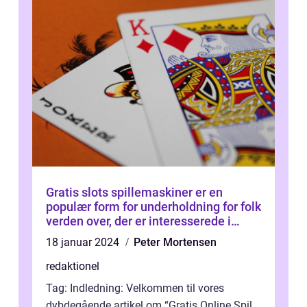
Gratis slots spillemaskiner er en
populær form for underholdning for folk
verden over, der er interesserede i
casino spil
18 januar 2024
Peter Mortensen
redaktionel
Tag: Indledning: Velkommen til vores
dybdegående artikel om “Gratis Online Spil