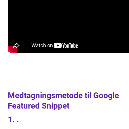
Medtagningsmetode til Google
Featured Snippet
1. .