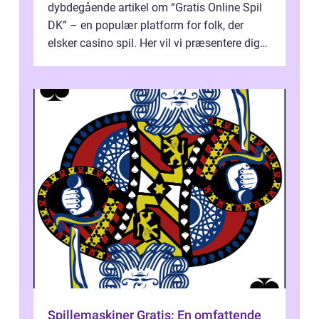
dybdegående artikel om “Gratis Online Spil
DK” – en populær platform for folk, der
elsker casino spil. Her vil vi præsentere dig
for alt, hvad du...
Spillemaskiner Gratis: En omfattende