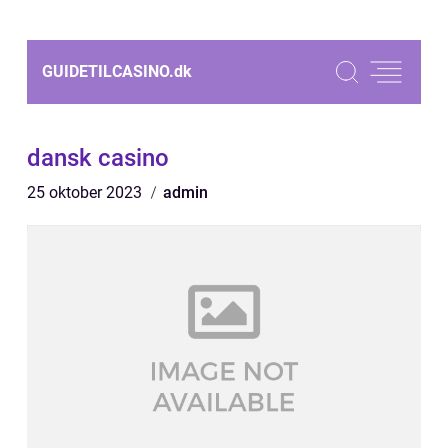
GUIDETILCASINO.
dk
dansk casino
25 oktober 2023
admin