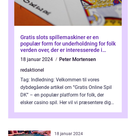
Gratis slots spillemaskiner er en
populær form for underholdning for folk
verden over, der er interesserede i
casino spil
18 januar 2024
Peter Mortensen
redaktionel
Tag: Indledning: Velkommen til vores
dybdegående artikel om “Gratis Online Spil
DK” – en populær platform for folk, der
elsker casino spil. Her vil vi præsentere dig
for alt, hvad du...
18 januar 2024