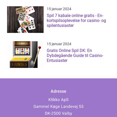
15 januar 2024
Spil 7 kabale online gratis - En-
kortspilsoplevelse for casino- og
spilentusiaster
15 januar 2024
Gratis Online Spil DK: En
Dybdegående Guide til Casino-
Entusiaster
Adresse