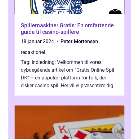
Spillemaskiner Gratis: En omfattende
guide til casino-spillere
18 januar 2024
Peter Mortensen
redaktionel
Tag: Indledning: Velkommen til vores
dybdegående artikel om “Gratis Online Spil
DK” – en populær platform for folk, der
elsker casino spil. Her vil vi præsentere dig
for alt, hvad du...