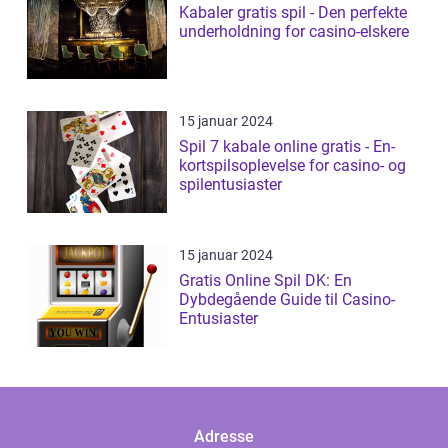
Kabaler gratis spil - Den perfekte
underholdning for casino-elskere
15 januar 2024
Spil 7 kabale online gratis - En-
kortspilsoplevelse for casino- og
spilentusiaster
15 januar 2024
Gratis Online Spil DK: En
Dybdegående Guide til Casino-
Entusiaster
Adresse