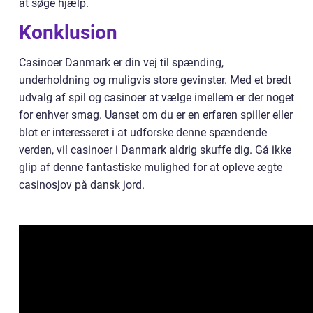
at søge hjælp.
Konklusion
Casinoer Danmark er din vej til spænding,
underholdning og muligvis store gevinster. Med et bredt
udvalg af spil og casinoer at vælge imellem er der noget
for enhver smag. Uanset om du er en erfaren spiller eller
blot er interesseret i at udforske denne spændende
verden, vil casinoer i Danmark aldrig skuffe dig. Gå ikke
glip af denne fantastiske mulighed for at opleve ægte
casinosjov på dansk jord.