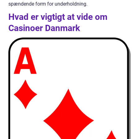
spændende form for underholdning.
Hvad er vigtigt at vide om
Casinoer Danmark