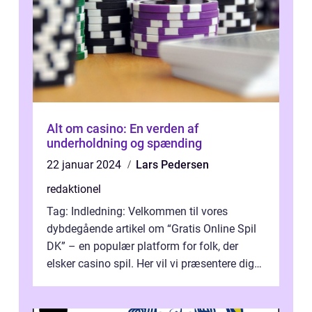
Alt om casino: En verden af
underholdning og spænding
22 januar 2024
Lars Pedersen
redaktionel
Tag: Indledning: Velkommen til vores
dybdegående artikel om “Gratis Online Spil
DK” – en populær platform for folk, der
elsker casino spil. Her vil vi præsentere dig
for alt, hvad du...