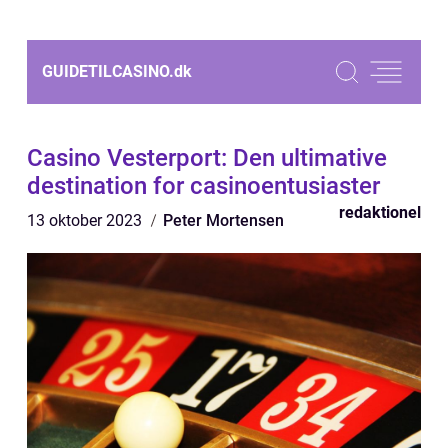
GUIDETILCASINO.
dk
Casino Vesterport: Den ultimative
destination for casinoentusiaster
redaktionel
13 oktober 2023
Peter Mortensen