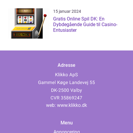
15 januar 2024
Gratis Online Spil DK: En
Dybdegående Guide til Casino-
Entusiaster
Adresse
web:
www.klikko.dk
Menu
Annoncering