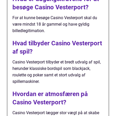
besøge Casino Vesterport?
For at kunne besøge Casino Vesterport skal du
være mindst 18 år gammel og have gyldig
billedlegitimation.
Hvad tilbyder Casino Vesterport
af spil?
Casino Vesterport tilbyder et bredt udvalg af spil,
herunder klassiske bordspil som blackjack,
roulette og poker samt et stort udvalg af
spillemaskiner.
Hvordan er atmosfæren på
Casino Vesterport?
Casino Vesterport lægger stor vægt på at skabe