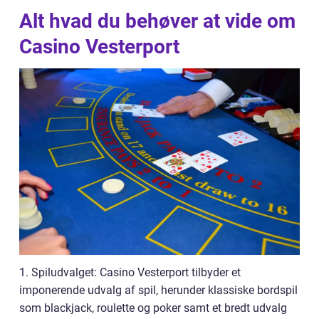
Alt hvad du behøver at vide om
Casino Vesterport
1. Spiludvalget: Casino Vesterport tilbyder et
imponerende udvalg af spil, herunder klassiske bordspil
som blackjack, roulette og poker samt et bredt udvalg