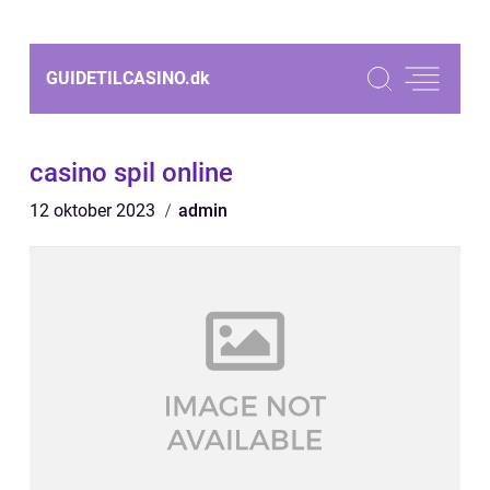
GUIDETILCASINO.
dk
casino spil online
12 oktober 2023
admin