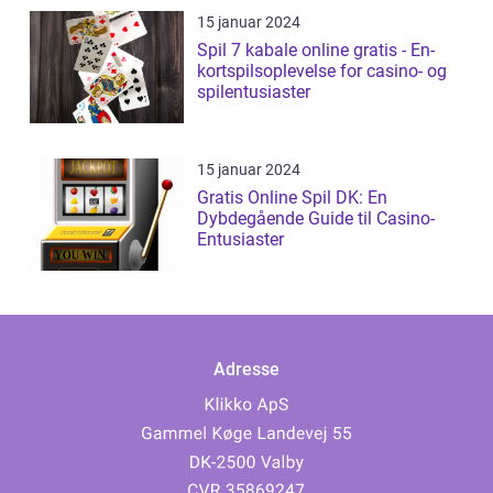
15 januar 2024
Spil 7 kabale online gratis - En-
kortspilsoplevelse for casino- og
spilentusiaster
15 januar 2024
Gratis Online Spil DK: En
Dybdegående Guide til Casino-
Entusiaster
Adresse