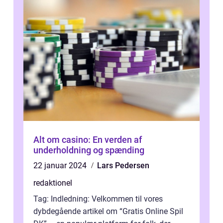
Alt om casino: En verden af
underholdning og spænding
22 januar 2024
Lars Pedersen
redaktionel
Tag: Indledning: Velkommen til vores
dybdegående artikel om “Gratis Online Spil