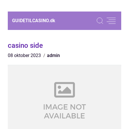
GUIDETILCASINO.
dk
casino side
08 oktober 2023
admin