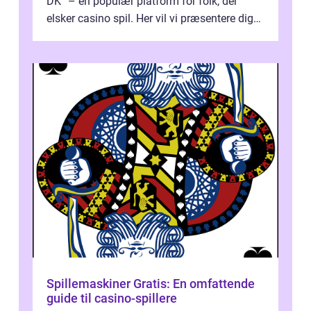
DK” – en populær platform for folk, der
elsker casino spil. Her vil vi præsentere dig
for alt, hvad du...
Spillemaskiner Gratis: En omfattende
guide til casino-spillere