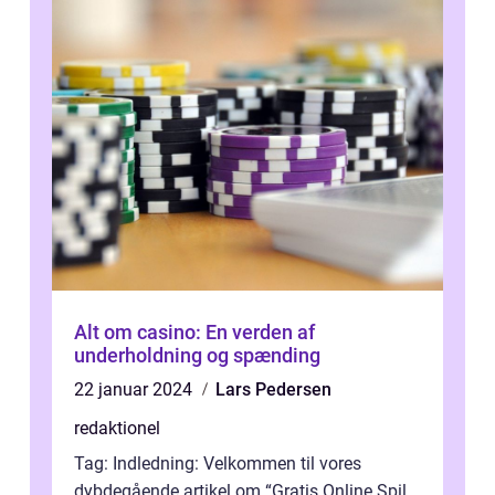
Alt om casino: En verden af
underholdning og spænding
22 januar 2024
Lars Pedersen
redaktionel
Tag: Indledning: Velkommen til vores
dybdegående artikel om “Gratis Online Spil