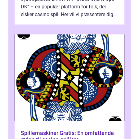
DK” – en populær platform for folk, der
elsker casino spil. Her vil vi præsentere dig
for alt, hvad du...
Spillemaskiner Gratis: En omfattende