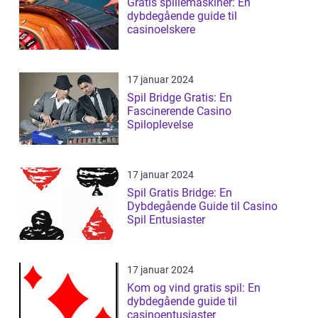
Gratis spillemaskiner: En
dybdegående guide til
casinoelskere
17 januar 2024
Spil Bridge Gratis: En
Fascinerende Casino
Spiloplevelse
17 januar 2024
Spil Gratis Bridge: En
Dybdegående Guide til Casino
Spil Entusiaster
17 januar 2024
Kom og vind gratis spil: En
dybdegående guide til
casinoentusiaster