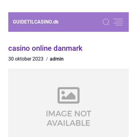
GUIDETILCASINO.
dk
casino online danmark
30 oktober 2023
admin