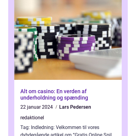
Alt om casino: En verden af
underholdning og spænding
22 januar 2024
Lars Pedersen
redaktionel
Tag: Indledning: Velkommen til vores
dybdegående artikel om “Gratis Online Spil