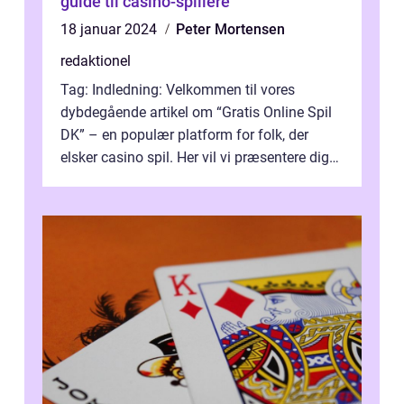
guide til casino-spillere
18 januar 2024
Peter Mortensen
redaktionel
Tag: Indledning: Velkommen til vores
dybdegående artikel om “Gratis Online Spil
DK” – en populær platform for folk, der
elsker casino spil. Her vil vi præsentere dig
for alt, hvad du...