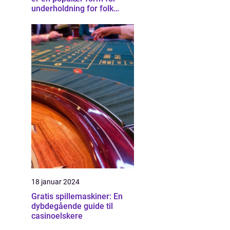
underholdning for folk
verden over, der er
interesserede i casino spil
18 januar 2024
Gratis spillemaskiner: En
dybdegående guide til
casinoelskere