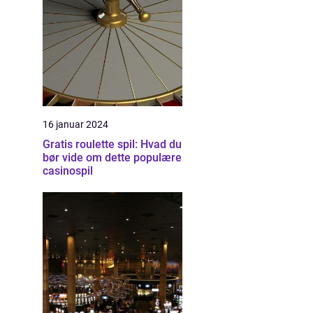
16 januar 2024
Gratis roulette spil: Hvad du
bør vide om dette populære
casinospil