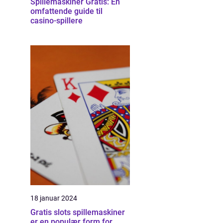
Spillemaskiner Gratis: En
omfattende guide til
casino-spillere
18 januar 2024
Gratis slots spillemaskiner
er en populær form for