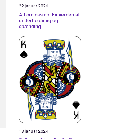
22 januar 2024
Alt om casino: En verden af
underholdning og
spænding
18 januar 2024