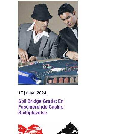
17 januar 2024
Spil Bridge Gratis: En
Fascinerende Casino
Spiloplevelse