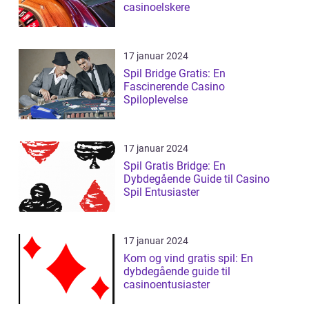
casinoelskere
17 januar 2024
Spil Bridge Gratis: En
Fascinerende Casino
Spiloplevelse
17 januar 2024
Spil Gratis Bridge: En
Dybdegående Guide til Casino
Spil Entusiaster
17 januar 2024
Kom og vind gratis spil: En
dybdegående guide til
casinoentusiaster