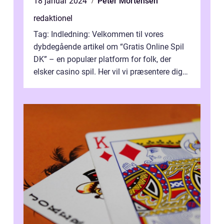
18 januar 2024
Peter Mortensen
redaktionel
Tag: Indledning: Velkommen til vores
dybdegående artikel om “Gratis Online Spil
DK” – en populær platform for folk, der
elsker casino spil. Her vil vi præsentere dig
for alt, hvad du...