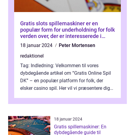
Gratis slots spillemaskiner er en
populær form for underholdning for folk
verden over, der er interesserede i
casino spil
18 januar 2024
Peter Mortensen
redaktionel
Tag: Indledning: Velkommen til vores
dybdegående artikel om “Gratis Online Spil
DK” – en populær platform for folk, der
elsker casino spil. Her vil vi præsentere dig
for alt, hvad du...
18 januar 2024
Gratis spillemaskiner: En
dybdegående guide til