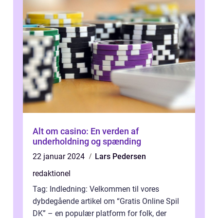
Alt om casino: En verden af
underholdning og spænding
22 januar 2024
Lars Pedersen
redaktionel
Tag: Indledning: Velkommen til vores
dybdegående artikel om “Gratis Online Spil
DK” – en populær platform for folk, der