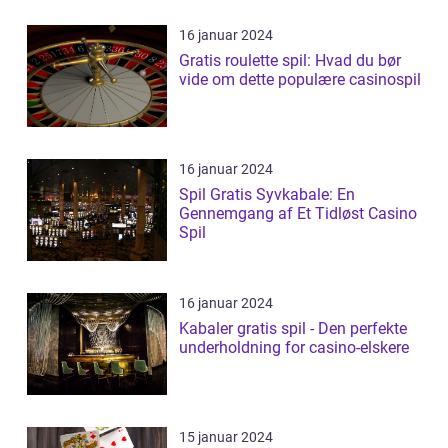
16 januar 2024
Gratis roulette spil: Hvad du bør
vide om dette populære casinospil
16 januar 2024
Spil Gratis Syvkabale: En
Gennemgang af Et Tidløst Casino
Spil
16 januar 2024
Kabaler gratis spil - Den perfekte
underholdning for casino-elskere
15 januar 2024