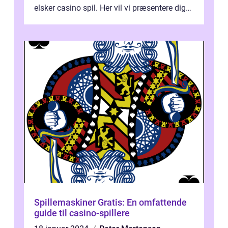
elsker casino spil. Her vil vi præsentere dig
for alt, hvad du...
Spillemaskiner Gratis: En omfattende
guide til casino-spillere