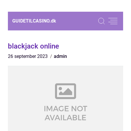
GUIDETILCASINO.
dk
blackjack online
26 september 2023
admin