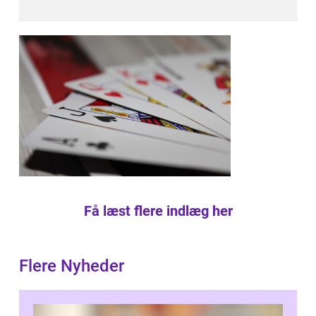
Få læst flere indlæg her
Flere Nyheder