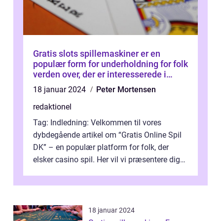
Gratis slots spillemaskiner er en
populær form for underholdning for folk
verden over, der er interesserede i
casino spil
18 januar 2024
Peter Mortensen
redaktionel
Tag: Indledning: Velkommen til vores
dybdegående artikel om “Gratis Online Spil
DK” – en populær platform for folk, der
elsker casino spil. Her vil vi præsentere dig
for alt, hvad du...
18 januar 2024