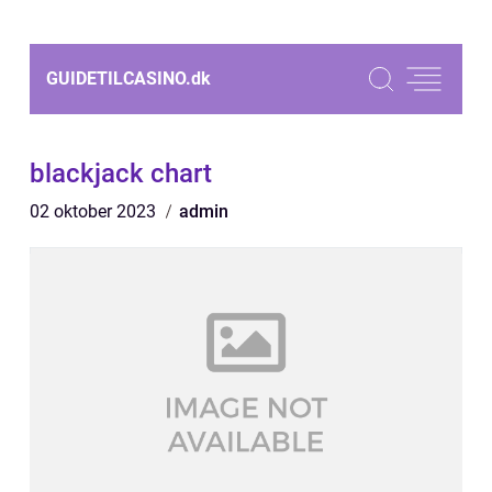
GUIDETILCASINO.
dk
blackjack chart
02 oktober 2023
admin