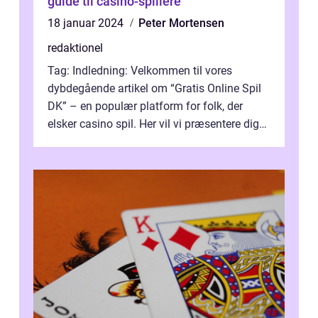
guide til casino-spillere
18 januar 2024
Peter Mortensen
redaktionel
Tag: Indledning: Velkommen til vores
dybdegående artikel om “Gratis Online Spil
DK” – en populær platform for folk, der
elsker casino spil. Her vil vi præsentere dig
for alt, hvad du...