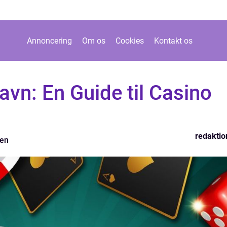
Annoncering
Om os
Cookies
Kontakt os
vn: En Guide til Casino
redaktio
sen