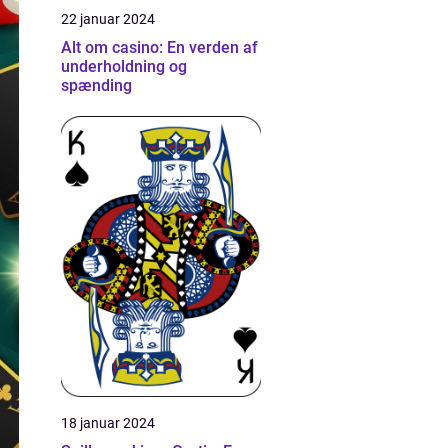
22 januar 2024
Alt om casino: En verden af
underholdning og
spænding
18 januar 2024