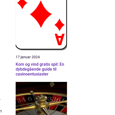
17 januar 2024
Kom og vind gratis spil: En
dybdegående guide til
casinoentusiaster
.
n