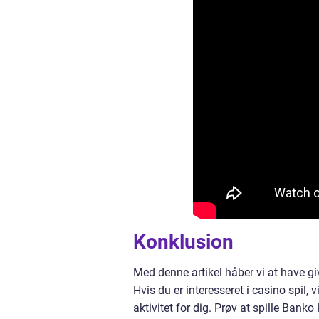
Konklusion
Med denne artikel håber vi at have gi
Hvis du er interesseret i casino spil
aktivitet for dig. Prøv at spille Ba