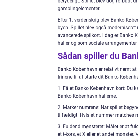
betydeligt. Spillet blev dog forbudt u
gamblingelementer.
Efter 1. verdenskrig blev Banko Købe
byen. Spillet blev også moderniseret
avancerede spilkort. I dag er Banko K
haller og som sociale arrangementer 
Sådan spiller du Ba
Banko København er relativt nemt at 
trinene til at starte dit Banko Københ
1. Få et Banko København kort: Du ka
Banko København hallerne.
2. Marker numrene: Når spillet begy
tilfældigt. Hvis et nummer matches m
3. Fuldend mønsteret: Målet er at fuld
et t-kors, et X eller et andet mønster.