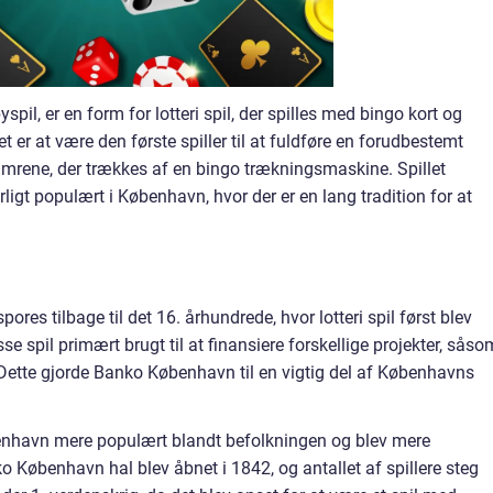
l, er en form for lotteri spil, der spilles med bingo kort og
 er at være den første spiller til at fuldføre en forudbestemt
umrene, der trækkes af en bingo trækningsmaskine. Spillet
særligt populært i København, hvor der er en lang tradition for at
es tilbage til det 16. århundrede, hvor lotteri spil først blev
se spil primært brugt til at finansiere forskellige projekter, såso
. Dette gjorde Banko København til en vigtig del af Københavns
enhavn mere populært blandt befolkningen og blev mere
ko København hal blev åbnet i 1842, og antallet af spillere steg