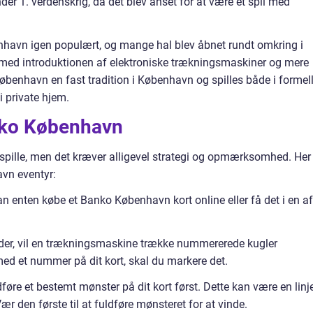
nder 1. verdenskrig, da det blev anset for at være et spil med
nhavn igen populært, og mange hal blev åbnet rundt omkring i
 med introduktionen af elektroniske trækningsmaskiner og mere
øbenhavn en fast tradition i København og spilles både i formel
i private hjem.
nko København
spille, men det kræver alligevel strategi og opmærksomhed. Her 
avn eventyr:
n enten købe et Banko København kort online eller få det i en af
nder, vil en trækningsmaskine trække nummererede kugler
ed et nummer på dit kort, skal du markere det.
føre et bestemt mønster på dit kort først. Dette kan være en linje
 Vær den første til at fuldføre mønsteret for at vinde.