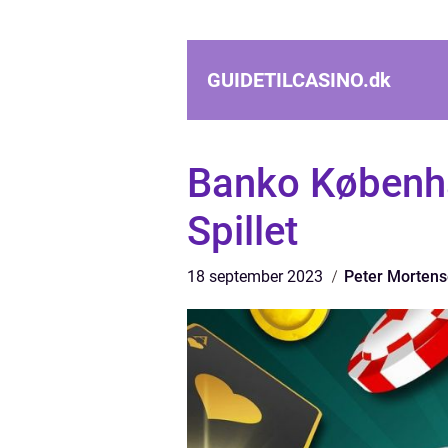
GUIDETILCASINO.
dk
Banko Københa
Spillet
18 september 2023
Peter Morten