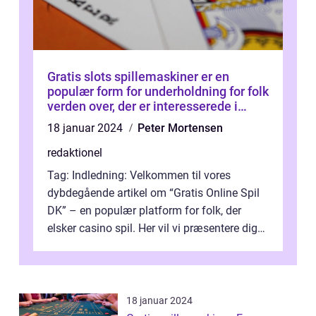
Gratis slots spillemaskiner er en
populær form for underholdning for folk
verden over, der er interesserede i
casino spil
18 januar 2024
Peter Mortensen
redaktionel
Tag: Indledning: Velkommen til vores
dybdegående artikel om “Gratis Online Spil
DK” – en populær platform for folk, der
elsker casino spil. Her vil vi præsentere dig
for alt, hvad du...
18 januar 2024